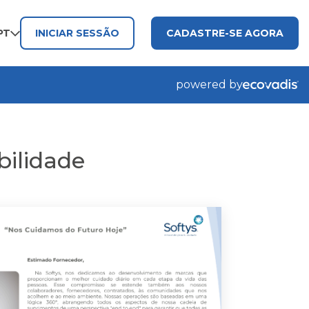
PT
INICIAR SESSÃO
CADASTRE-SE AGORA
powered by
bilidade