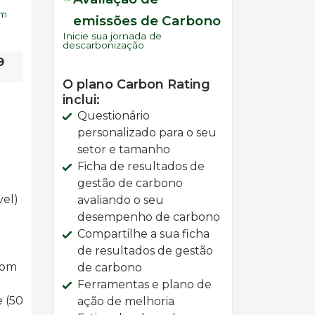
em
emissões de Carbono
Inicie sua jornada de
descarbonização
9
O plano Carbon Rating
inclui:
Questionário
personalizado para o seu
setor e tamanho
Ficha de resultados de
gestão de carbono
vel)
avaliando o seu
o
desempenho de carbono
Compartilhe a sua ficha
de resultados de gestão
com
de carbono
Ferramentas e plano de
e (50
ação de melhoria