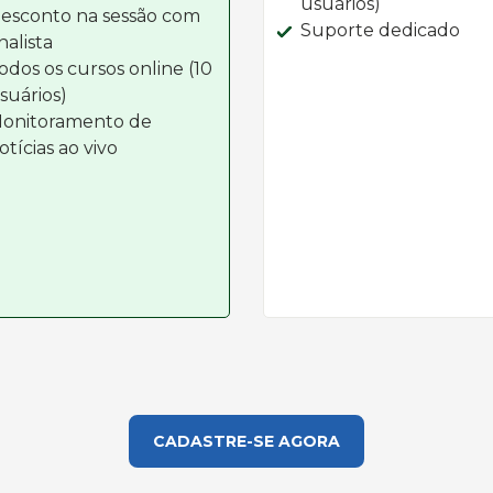
usuários)
esconto na sessão com
Suporte dedicado
nalista
odos os cursos online (10
suários)
onitoramento de
otícias ao vivo
CADASTRE-SE AGORA