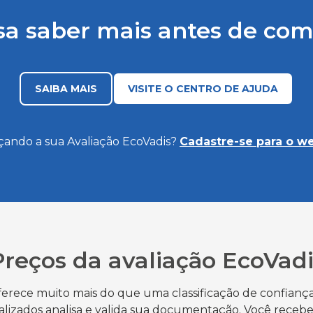
sa saber mais antes de co
SAIBA MAIS
VISITE O CENTRO DE AJUDA
ando a sua Avaliação EcoVadis?
Cadastre-se para o we
Preços da avaliação EcoVadi
ferece muito mais do que uma classificação de confian
ializados analisa e valida sua documentação. Você rece