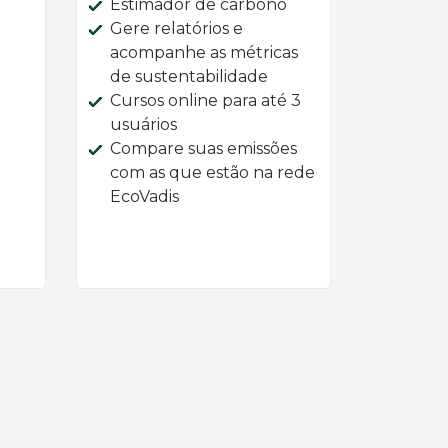
Estimador de carbono
Gere relatórios e
acompanhe as métricas
de sustentabilidade
Cursos online para até 3
usuários
Compare suas emissões
com as que estão na rede
EcoVadis