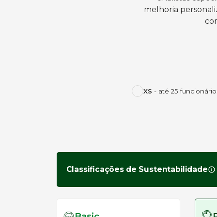
melhoria personali
co
XS
- até 25 funcionário
Classificações de Sustentabilidade
Basic