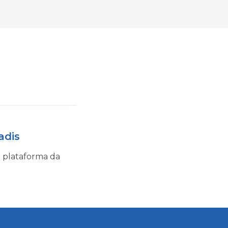
adis
a plataforma da