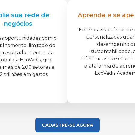
lie sua rede de
Aprenda e se ape
negócios
Entenda suas áreas de 
personalizadas qua
as oportunidades com o
desempenho d
ilhamento ilimitado da
sustentabilidade,
e resultados dentro da
referências do setor e 
lobal da EcoVadis, que
plataforma de apren
 mais de 200 setores e
EcoVadis Acade
2 trilhões em gastos
CADASTRE-SE AGORA