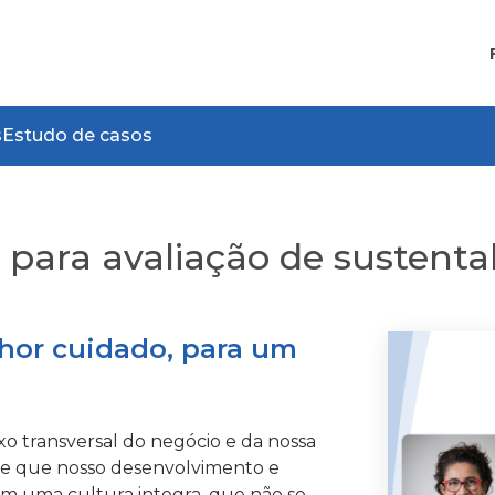
s
Estudo de casos
 para avaliação de sustenta
lhor cuidado, para um
ixo transversal do negócio e da nossa
de que nosso desenvolvimento e
m uma cultura integra, que não se