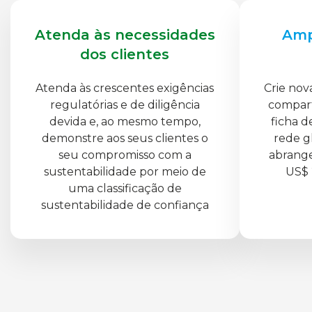
Atenda às necessidades
Amp
dos clientes
Atenda às crescentes exigências
Crie nov
regulatórias e de diligência
compart
devida e, ao mesmo tempo,
ficha d
demonstre aos seus clientes o
rede g
seu compromisso com a
abrange
sustentabilidade por meio de
US$ 
uma classificação de
sustentabilidade de confiança