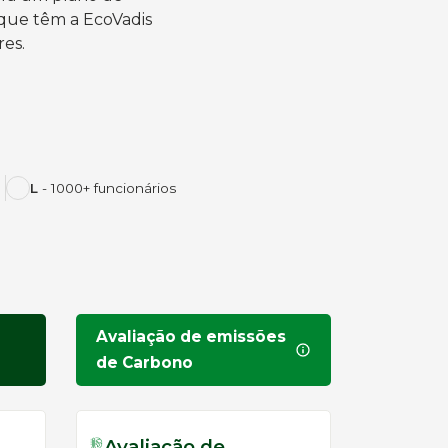
 que têm a EcoVadis
es.
L
- 1000+ funcionários
Avaliação de emissões
de Carbono
Avaliação de