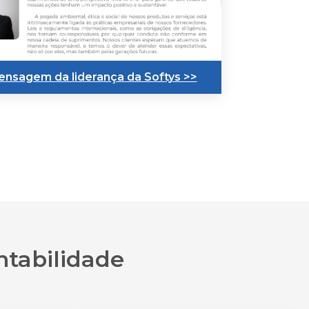
nsagem da liderança da Softys >>
ntabilidade